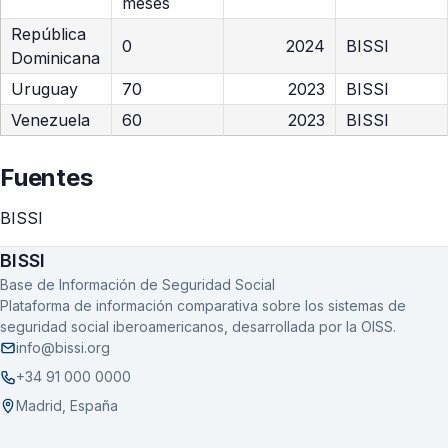
meses
República
0
2024
BISSI
Dominicana
Uruguay
70
2023
BISSI
Venezuela
60
2023
BISSI
Fuentes
BISSI
BISSI
Base de Información de Seguridad Social
Plataforma de información comparativa sobre los sistemas de
seguridad social iberoamericanos, desarrollada por la OISS.
info@bissi.org
+34 91 000 0000
Madrid, España