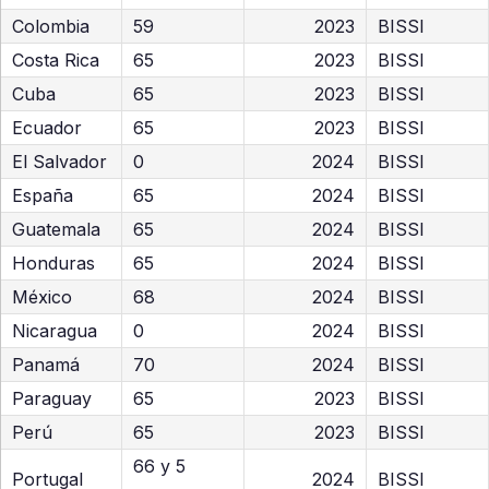
Colombia
59
2023
BISSI
Costa Rica
65
2023
BISSI
Cuba
65
2023
BISSI
Ecuador
65
2023
BISSI
El Salvador
0
2024
BISSI
España
65
2024
BISSI
Guatemala
65
2024
BISSI
Honduras
65
2024
BISSI
México
68
2024
BISSI
Nicaragua
0
2024
BISSI
Panamá
70
2024
BISSI
Paraguay
65
2023
BISSI
Perú
65
2023
BISSI
66 y 5
Portugal
2024
BISSI