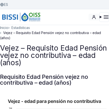
ES
Inicio
Estadísticas
Vejez – Requisito Edad Pensión vejez no contributiva – edad
(años)
Vejez – Requisito Edad Pensión
vejez no contributiva – edad
(años)
Requisito Edad Pensión vejez no
contributiva – edad (años)
Vejez - edad para pensión no contributiva
Vejez - edad para pensión no contributiva
Bar chart with 21 bars.
75