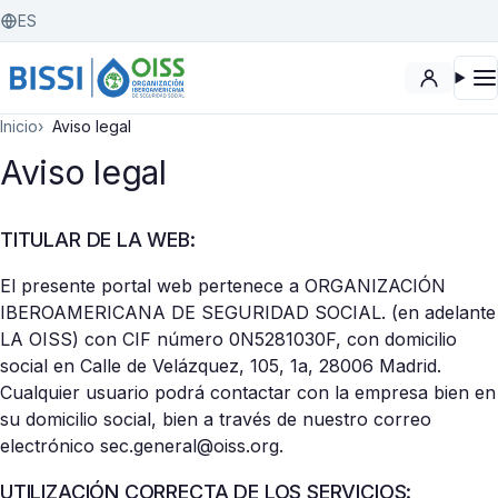
ES
Inicio
Aviso legal
Aviso legal
TITULAR DE LA WEB:
El presente portal web pertenece a ORGANIZACIÓN
IBEROAMERICANA DE SEGURIDAD SOCIAL. (en adelante
LA OISS) con CIF número 0N5281030F, con domicilio
social en Calle de Velázquez, 105, 1a, 28006 Madrid.
Cualquier usuario podrá contactar con la empresa bien en
su domicilio social, bien a través de nuestro correo
electrónico sec.general@oiss.org.
UTILIZACIÓN CORRECTA DE LOS SERVICIOS​: