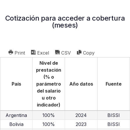
Cotización para acceder a cobertura
(meses)
Print
Excel
CSV
Copy
Nivel de
prestación
(% o
País
parámetro
Año datos
Fuente
del salario
u otro
indicador)
Argentina
100%
2024
BISSI
Bolivia
100%
2023
BISSI