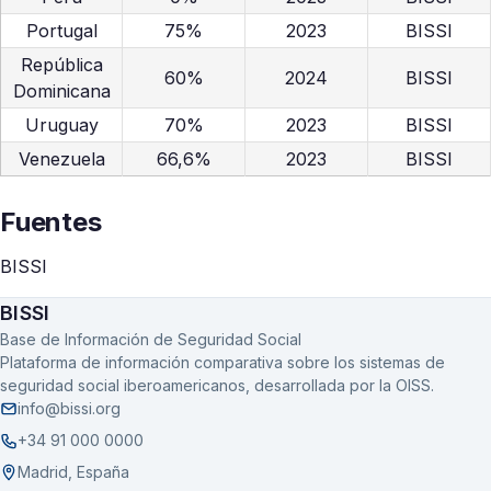
Portugal
75%
2023
BISSI
República
60%
2024
BISSI
Dominicana
Uruguay
70%
2023
BISSI
Venezuela
66,6%
2023
BISSI
Fuentes
BISSI
BISSI
Base de Información de Seguridad Social
Plataforma de información comparativa sobre los sistemas de
seguridad social iberoamericanos, desarrollada por la OISS.
info@bissi.org
+34 91 000 0000
Madrid, España