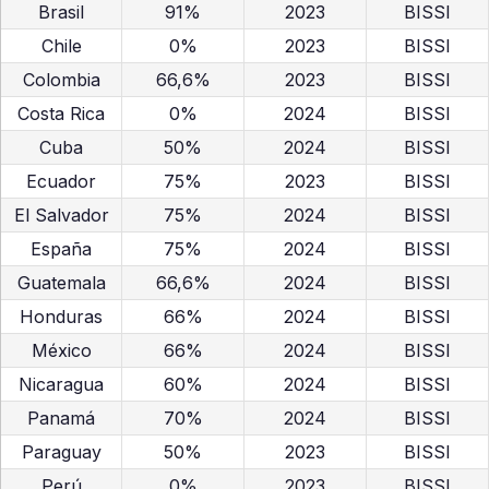
Brasil
91%
2023
BISSI
Chile
0%
2023
BISSI
Colombia
66,6%
2023
BISSI
Costa Rica
0%
2024
BISSI
Cuba
50%
2024
BISSI
Ecuador
75%
2023
BISSI
El Salvador
75%
2024
BISSI
España
75%
2024
BISSI
Guatemala
66,6%
2024
BISSI
Honduras
66%
2024
BISSI
México
66%
2024
BISSI
Nicaragua
60%
2024
BISSI
Panamá
70%
2024
BISSI
Paraguay
50%
2023
BISSI
Perú
0%
2023
BISSI